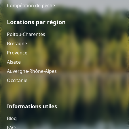
Compétition de pêche
Locations par région
Poitou-Charentes
Bretagne
Provence
Alsace
Auvergne-Rhône-Alpes
Occitanie
Informations utiles
Blog
FAQ