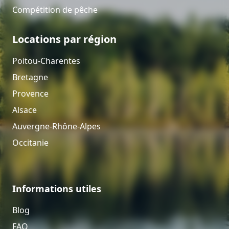
Compétition de pêche
Locations par région
Poitou-Charentes
Bretagne
Provence
Alsace
Auvergne-Rhône-Alpes
Occitanie
Informations utiles
Blog
FAQ