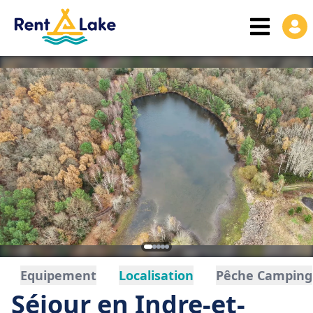
Equipement
Localisation
Pêche Camping
Séjour en Indre-et-