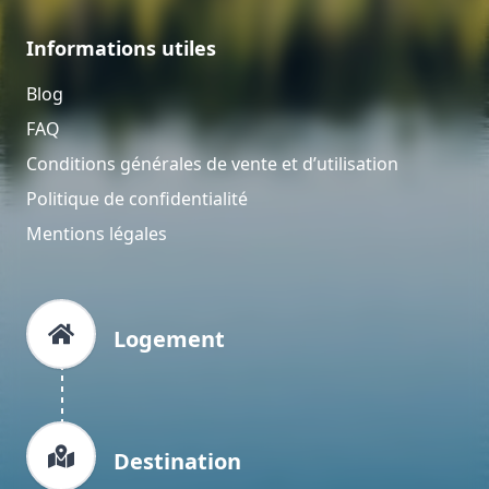
Informations utiles
Blog
FAQ
Conditions générales de vente et d’utilisation
Politique de confidentialité
Mentions légales
Logement
Destination