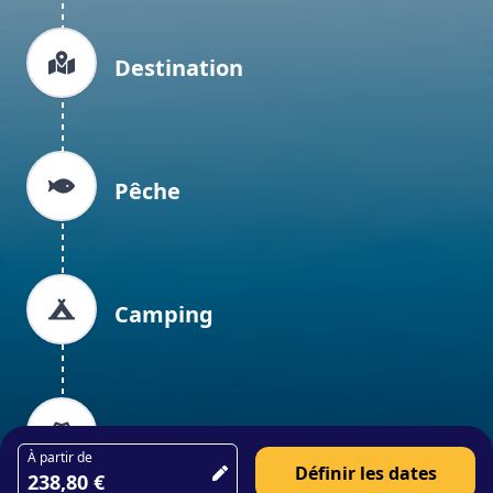
Destination
Pêche
Camping
Organiser un événement
À partir de
Définir les dates
238,80 €