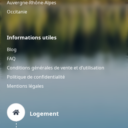
Auvergne-Rhône-Alpes
Occitanie
Informations utiles
Blog
FAQ
Conditions générales de vente et d’utilisation
Politique de confidentialité
Mentions légales
Logement