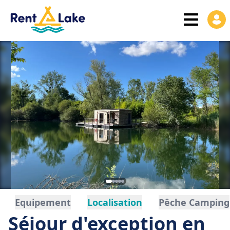
Equipement
Localisation
Pêche Camping
Séjour d'exception en